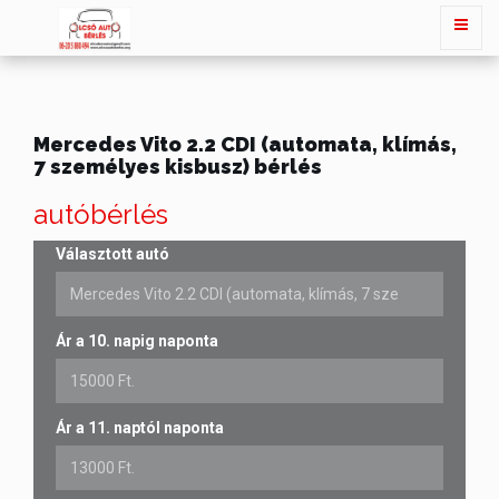
Mercedes Vito 2.2 CDI (automata, klímás,
7 személyes kisbusz) bérlés
autóbérlés
Választott autó
Ár a 10. napig naponta
Ár a 11. naptól naponta